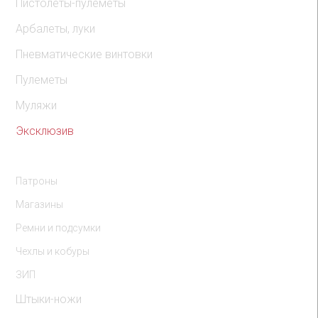
Пистолеты-пулеметы
Арбалеты, луки
Пневматические винтовки
Пулеметы
Муляжи
Эксклюзив
Комплектующие
Патроны
Магазины
Ремни и подсумки
Чехлы и кобуры
ЗИП
Штыки-ножи