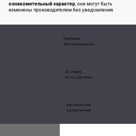
ознакомительный характер
; они могут быть
изменены производителем без уведомления.
Работаем
без посредников
Доставка
во все регионы
Без лицензий
и разрешений