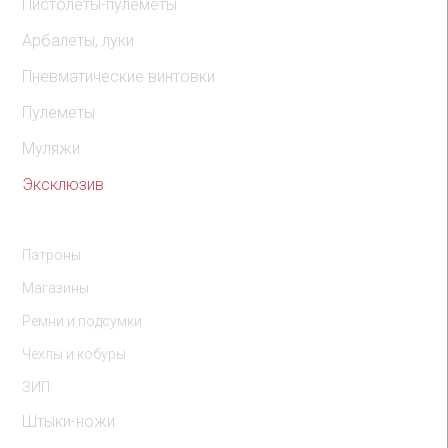
Пистолеты-пулеметы
Арбалеты, луки
Пневматические винтовки
Пулеметы
Муляжи
Эксклюзив
Комплектующие
Патроны
Магазины
Ремни и подсумки
Чехлы и кобуры
ЗИП
Штыки-ножи