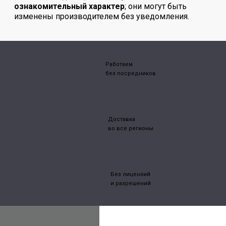
ознакомительный характер
; они могут быть
изменены производителем без уведомления.
Работаем
без посредников
Доставка
во все регионы
Без лицензий
и разрешений