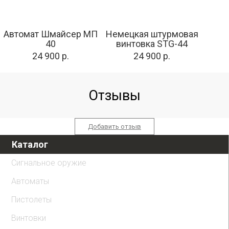
Автомат Шмайсер МП
Немецкая штурмовая
40
винтовка STG-44
24 900 р.
24 900 р.
Отзывы
Добавить отзыв
Каталог
Сигнальное оружие
Автоматы
Пистолеты
Винтовки