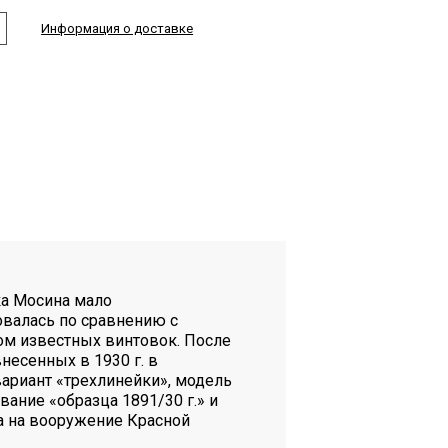
Информация о доставке
 Мосина мало
валась по сравнению с
м известных винтовок. После
несенных в 1930 г. в
вариант «трехлинейки», модель
вание «образца 1891/30 г.» и
а на вооружение Красной