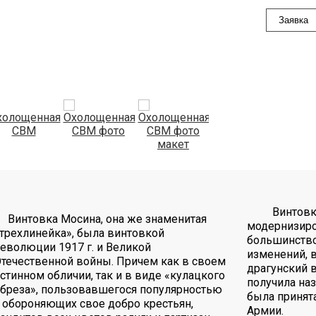
Заявка
Винтовка
Винтовка Мосина, она же знаменитая
модернизиро
трехлинейка», была винтовкой
большинство
еволюции 1917 г. и Великой
изменений, в
течественной войны. Причем как в своем
драгунский 
стинном обличии, так и в виде «кулацкого
получила наз
бреза», пользовавшегося популярностью
была принят
 обороняющих свое добро крестьян,
Армии.