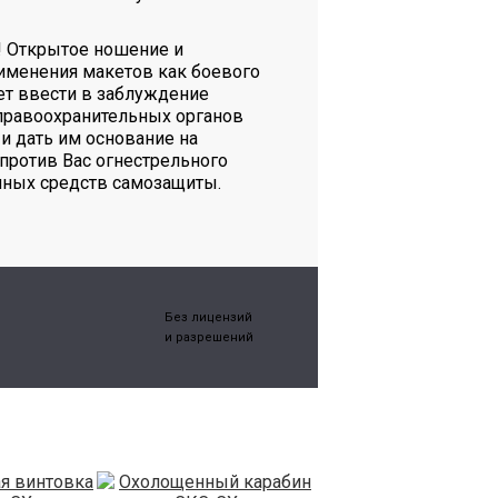
! Открытое ношение и
именения макетов как боевого
т ввести в заблуждение
правоохранительных органов
и дать им основание на
против Вас огнестрельного
иных средств самозащиты.
Без лицензий
и разрешений