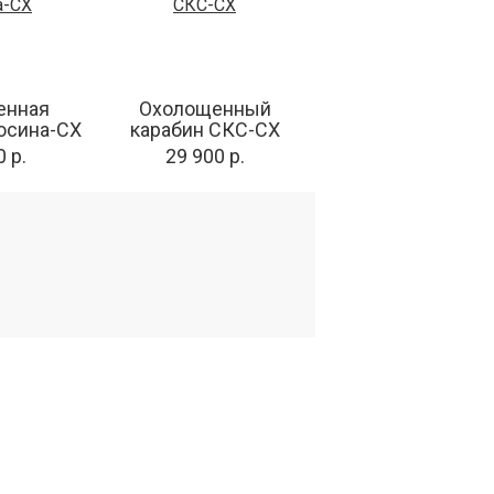
енная
Охолощенный
осина-СХ
карабин СКС-СХ
 р.
29 900 р.
КТЫ
Подпишитесь
на новости и