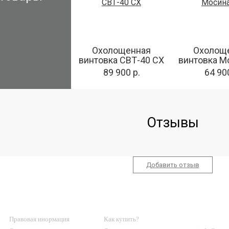
Охолощенная
Охолощ
винтовка СВТ-40 СХ
винтовка М
89 900 р.
64 900
Отзывы
Добавить отзыв
О МАГАЗИНЕ
КЛИЕНТАМ
КОНТА
Правовая инормация
Как купить?